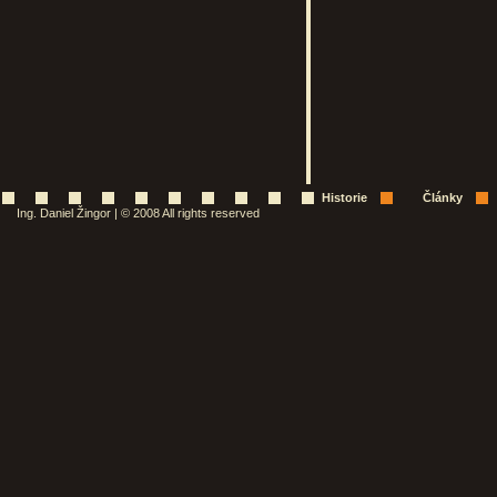
Historie
Články
Ing. Daniel Žingor | © 2008 All rights reserved