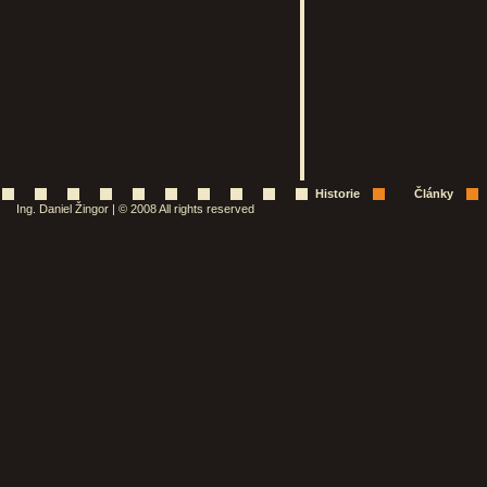
Historie
Články
Ing. Daniel Žingor | © 2008 All rights reserved