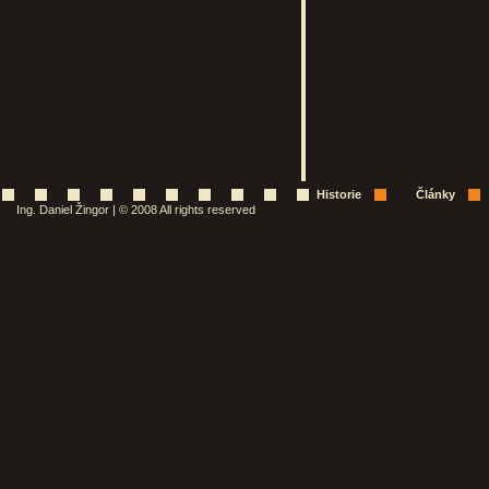
Historie
Články
Ing. Daniel Žingor | © 2008 All rights reserved