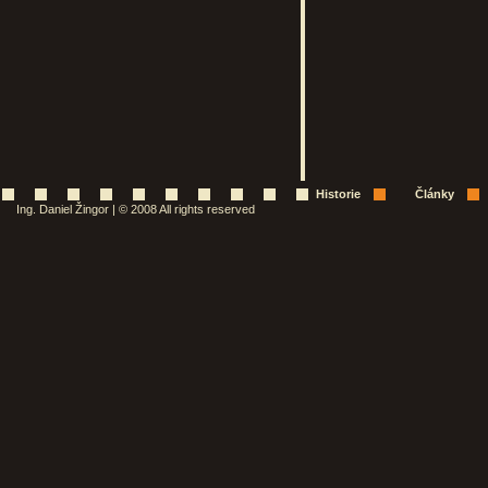
Historie
Články
Ing. Daniel Žingor | © 2008 All rights reserved