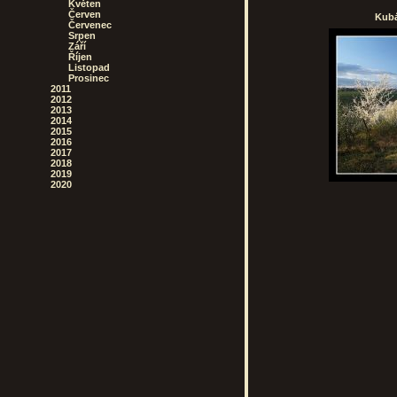
Květen
Červen
Kubá
Červenec
Srpen
Září
Říjen
Listopad
Prosinec
2011
2012
2013
2014
2015
2016
2017
2018
2019
2020