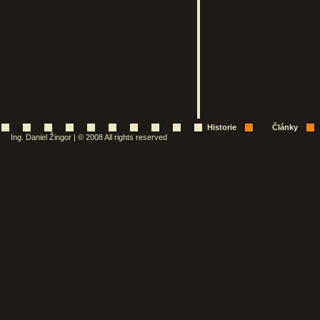
Historie
Články
Ing. Daniel Žingor | © 2008 All rights reserved