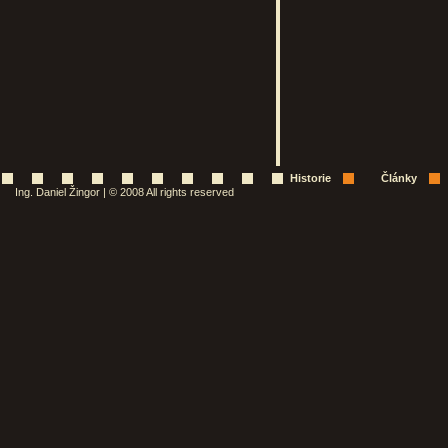
Historie
Články
Ing. Daniel Žingor | © 2008 All rights reserved