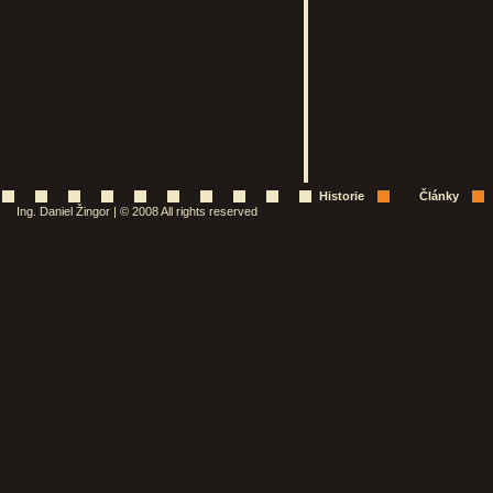
Historie
Články
Ing. Daniel Žingor | © 2008 All rights reserved