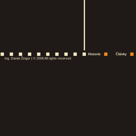
Historie
Články
Ing. Daniel Žingor | © 2008 All rights reserved