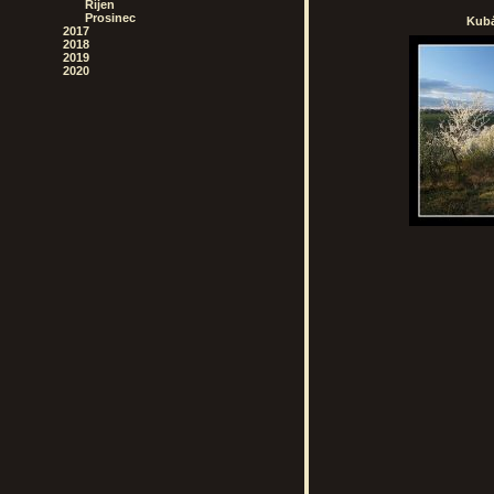
Říjen
Prosinec
Kubá
2017
2018
2019
2020