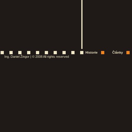
Historie
Články
Ing. Daniel Žingor | © 2008 All rights reserved