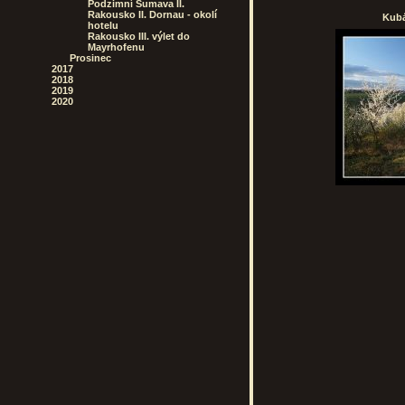
Podzimní Šumava II.
Rakousko II. Dornau - okolí
Kubá
hotelu
Rakousko III. výlet do
Mayrhofenu
Prosinec
2017
2018
2019
2020