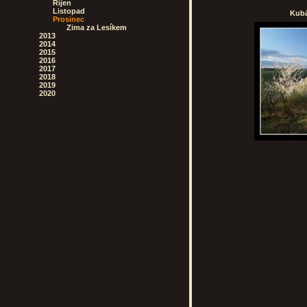
Říjen
Listopad
Kubá
Prosinec
Zima za Lesíkem
2013
2014
2015
2016
2017
2018
2019
2020