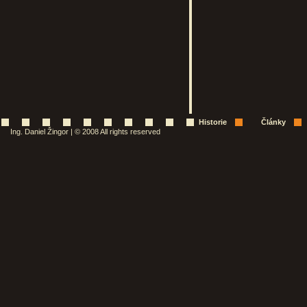
Historie
Články
Ing. Daniel Žingor | © 2008 All rights reserved