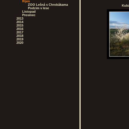
Říjen
ZOO Lešná s Chrobákama
Kubá
Podzim v lese
Listopad
Prosinec
2013
2014
2015
2016
2017
2018
2019
2020