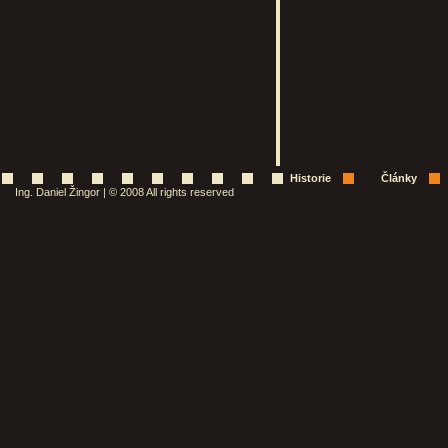
Historie
Články
Ing. Daniel Žingor | © 2008 All rights reserved