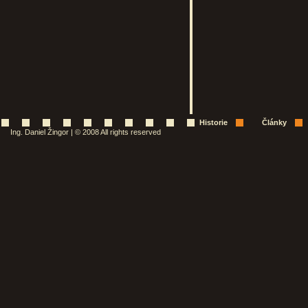
Historie
Články
Ing. Daniel Žingor | © 2008 All rights reserved