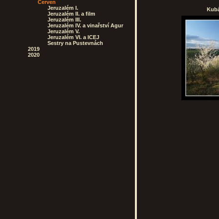
Červen
Jeruzalém I.
Kubá
Jeruzalém II. a film
Jeruzalém III.
Jeruzalém IV. a vinařství Agur
Jeruzalém V.
Jeruzalém VI. a ICEJ
Sestry na Pustevnách
2019
2020