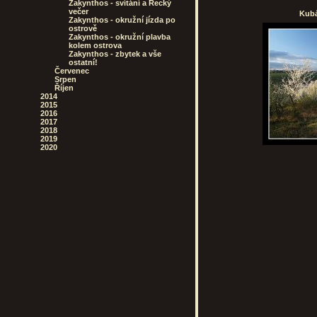
Zakynthos - svítání a Řecký
večer
Kubá
Zakynthos - okružní jízda po
ostrově
Zakynthos - okružní plavba
kolem ostrova
Zakynthos - zbytek a vše
ostatní!
Červenec
Srpen
Říjen
2014
2015
2016
2017
2018
2019
2020