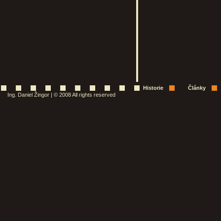
Historie
Články
Ing. Daniel Žingor | © 2008 All rights reserved