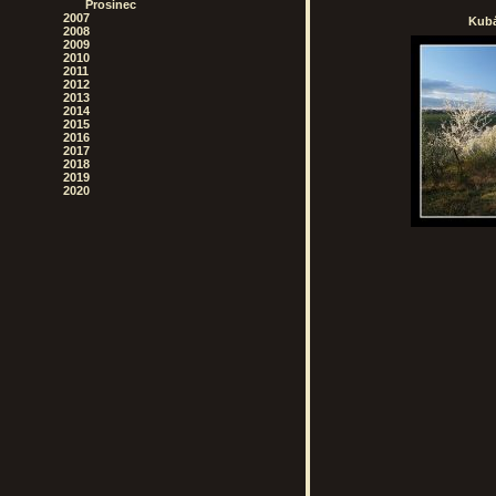
Prosinec
2007
Kubá
2008
2009
2010
2011
2012
2013
2014
2015
2016
2017
2018
2019
2020