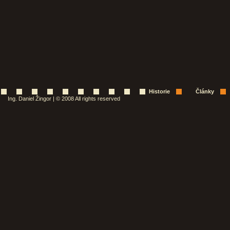
Historie
Články
Ing. Daniel Žingor | © 2008 All rights reserved