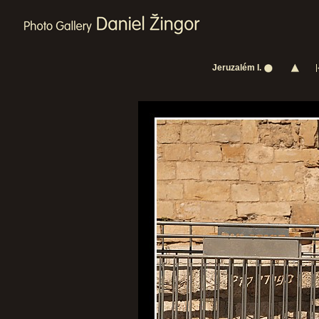
Jeruzalém I.