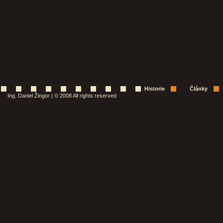
Historie
Články
Ing. Daniel Žingor | © 2008 All rights reserved