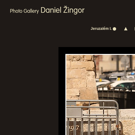
Jeruzalém I.