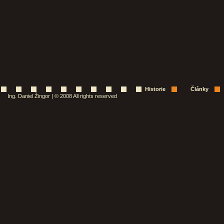
Historie
Články
Ing. Daniel Žingor | © 2008 All rights reserved