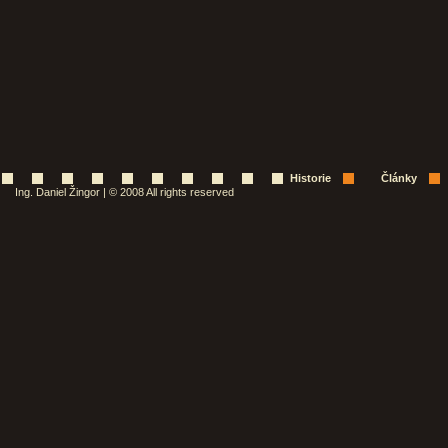
Historie
Články
Ing. Daniel Žingor | © 2008 All rights reserved