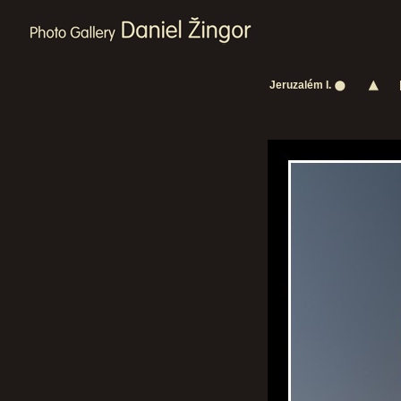
Jeruzalém I.