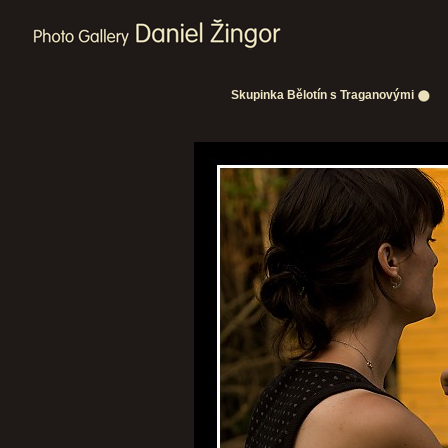
Skupinka Bělotín s Traganovými