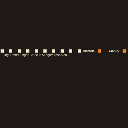
Historie
Články
Ing. Daniel Žingor | © 2008 All rights reserved