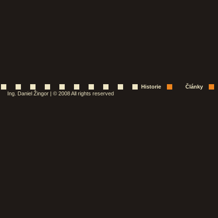
Historie
Články
Ing. Daniel Žingor | © 2008 All rights reserved