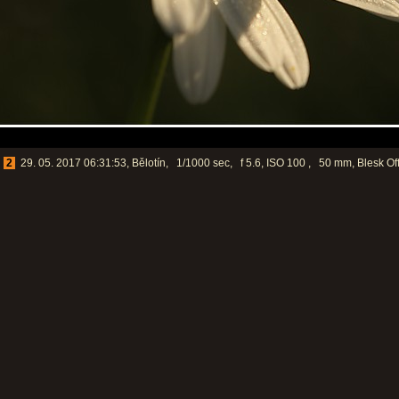
2
29. 05. 2017 06:31:53, Bělotín, 1/1000 sec, f 5.6, ISO 100 , 50 mm, Blesk Of