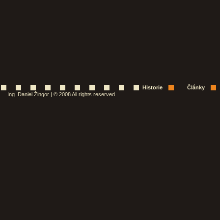
Historie
Články
Ing. Daniel Žingor | © 2008 All rights reserved