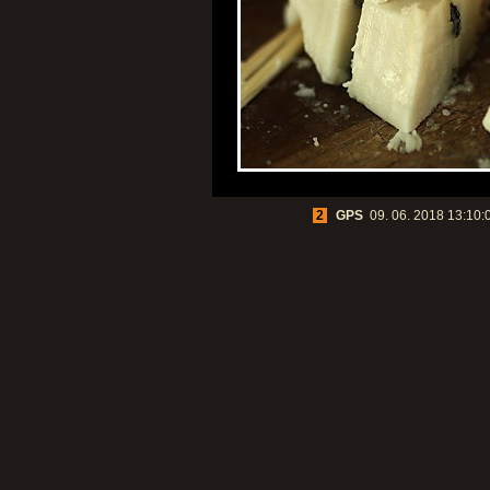
2
GPS
09. 06. 2018 13:10:02