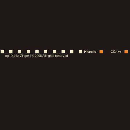
Historie
Články
Ing. Daniel Žingor | © 2008 All rights reserved