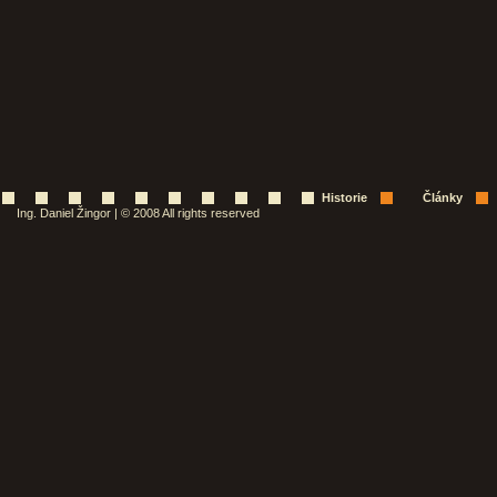
Historie
Články
Ing. Daniel Žingor | © 2008 All rights reserved