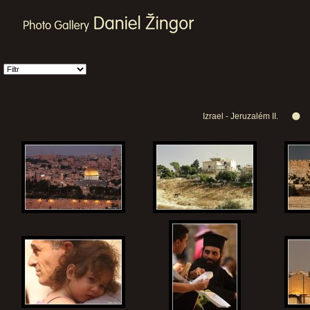
Izrael - Jeruzalém II.