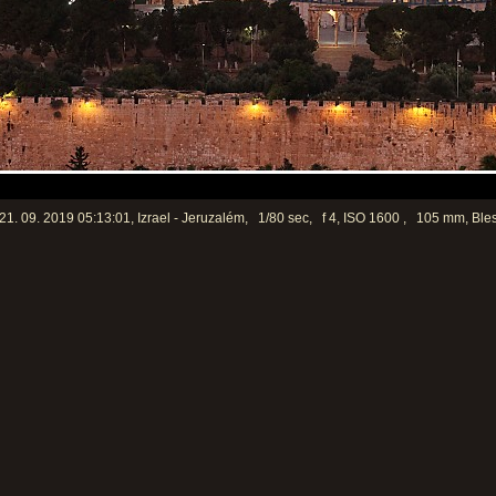
1. 09. 2019 05:13:01, Izrael - Jeruzalém, 1/80 sec, f 4, ISO 1600 , 105 mm, Bles