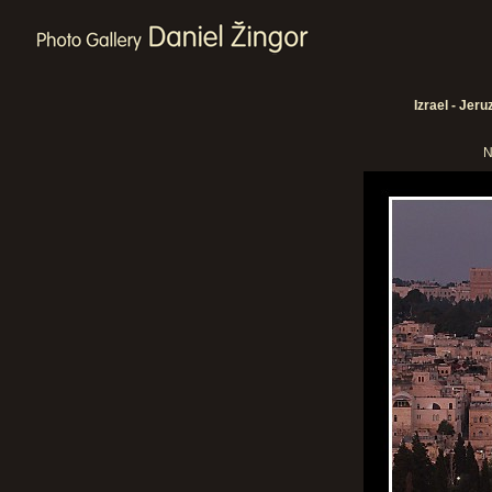
Izrael - Jeru
N