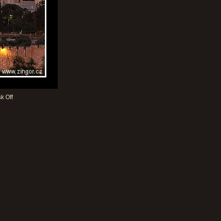
k Off