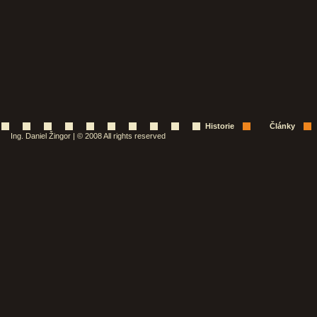
Historie
Články
Ing. Daniel Žingor | © 2008 All rights reserved