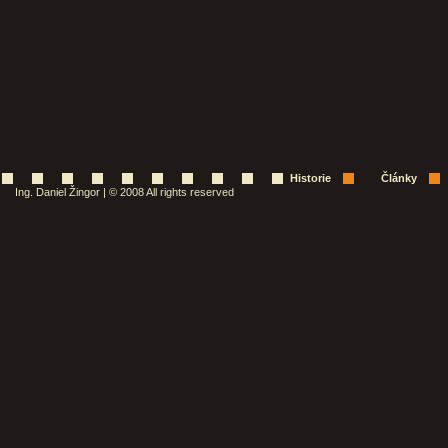
Historie
Články
Ing. Daniel Žingor | © 2008 All rights reserved