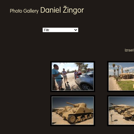
Izrae