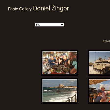
Izrae