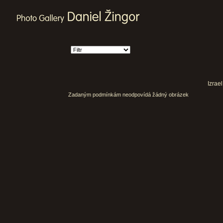
Izrae
Zadaným podmínkám neodpovídá žádný obrázek