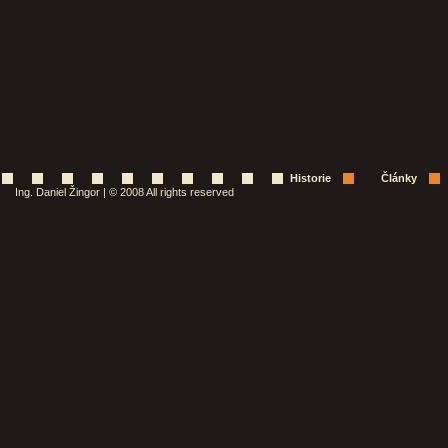
Historie
Články
Ing. Daniel Žingor | © 2008 All rights reserved