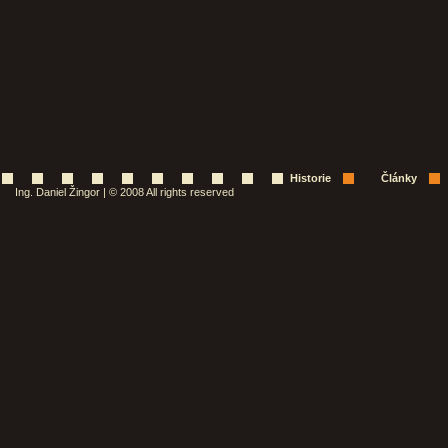
Historie
Články
Ing. Daniel Žingor | © 2008 All rights reserved