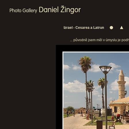
Izrael - Cesarea a Latrun
... původně jsem měl v úmyslu je podho