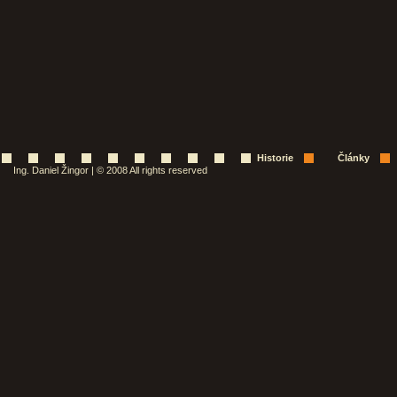
Historie
Články
Ing. Daniel Žingor | © 2008 All rights reserved