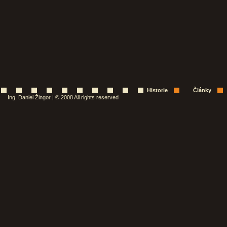
Historie
Články
Ing. Daniel Žingor | © 2008 All rights reserved