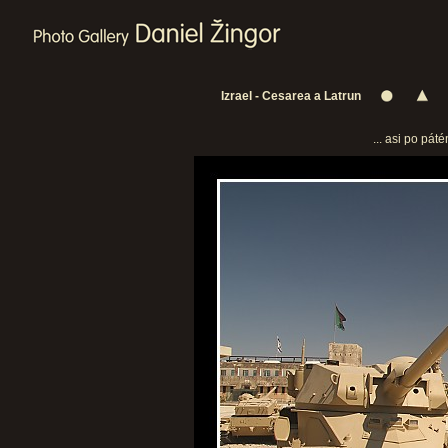
Izrael - Cesarea a Latrun
... asi po pát