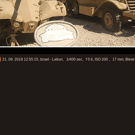
3
21. 09. 2019 12:55:15, Izrael - Latrun, 1/400 sec, f 5.6, ISO 200 , 17 mm, Blesk 