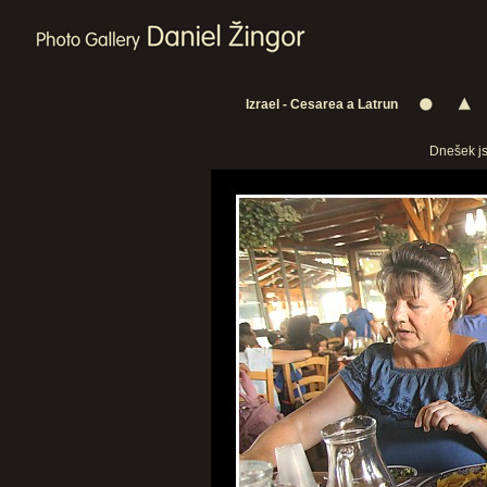
Izrael - Cesarea a Latrun
Dnešek js