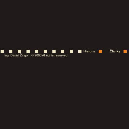
Historie
Články
Ing. Daniel Žingor | © 2008 All rights reserved