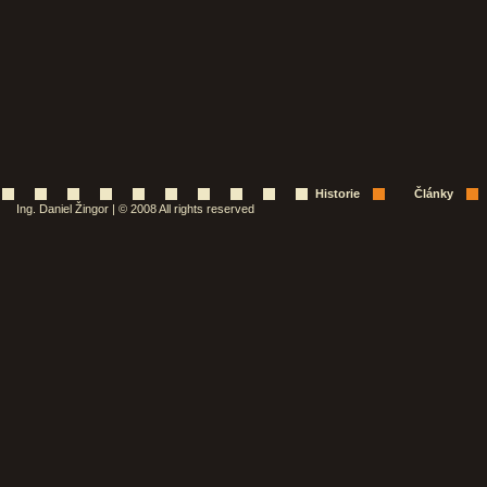
Historie
Články
Ing. Daniel Žingor | © 2008 All rights reserved