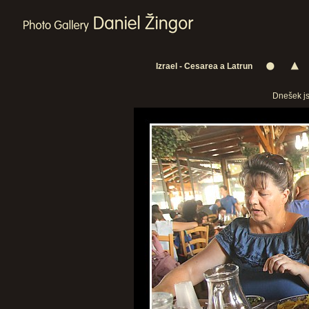
Izrael - Cesarea a Latrun
Dnešek js