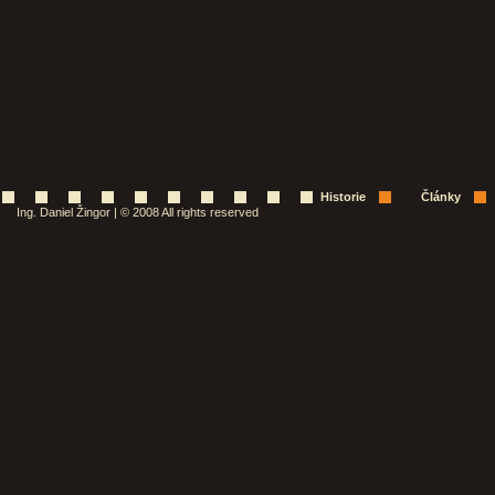
Historie
Články
Ing. Daniel Žingor | © 2008 All rights reserved