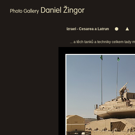
Izrael - Cesarea a Latrun
... a těch tanků a techniky celkem tady