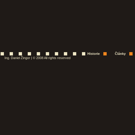
Historie
Články
Ing. Daniel Žingor | © 2008 All rights reserved