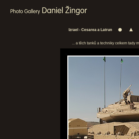
Izrael - Cesarea a Latrun
... a těch tanků a techniky celkem tady