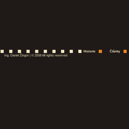
Historie
Články
Ing. Daniel Žingor | © 2008 All rights reserved