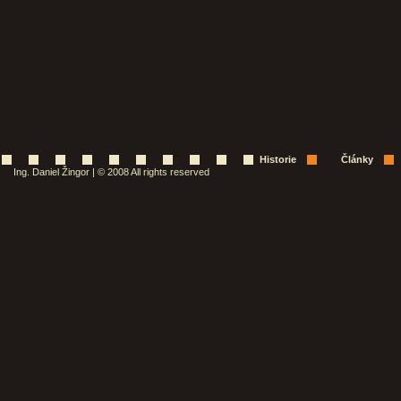
Historie
Články
Ing. Daniel Žingor | © 2008 All rights reserved