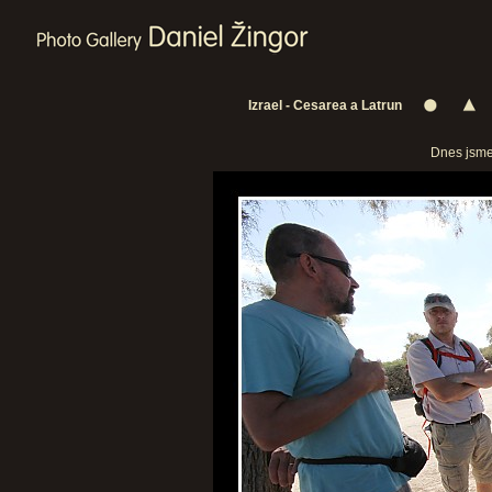
Izrael - Cesarea a Latrun
Dnes jsme 