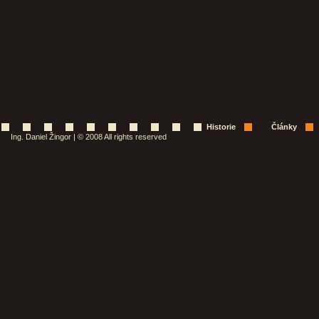
Historie
Články
Ing. Daniel Žingor | © 2008 All rights reserved