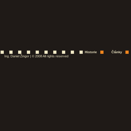
Historie
Články
Ing. Daniel Žingor | © 2008 All rights reserved