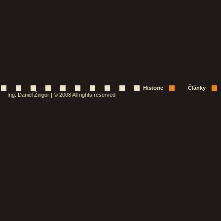
Historie
Články
Ing. Daniel Žingor | © 2008 All rights reserved