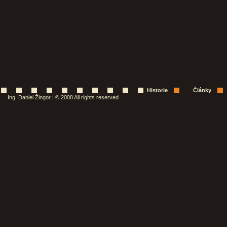
Historie
Články
Ing. Daniel Žingor | © 2008 All rights reserved