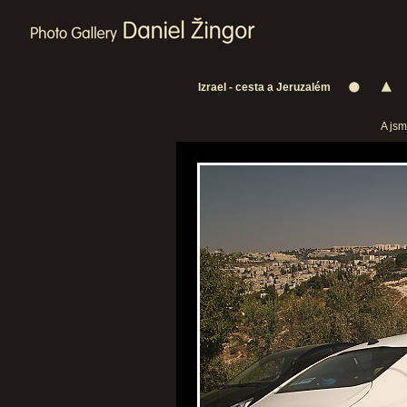
Izrael - cesta a Jeruzalém
A jsm