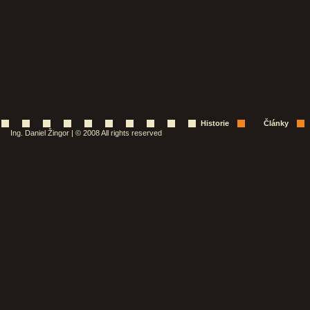
Historie
Články
Ing. Daniel Žingor | © 2008 All rights reserved