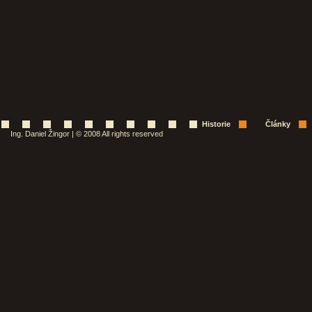
Historie
Články
Ing. Daniel Žingor | © 2008 All rights reserved