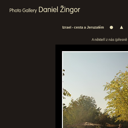
Izrael - cesta a Jeruzalém
A někteří z nás (přesně 