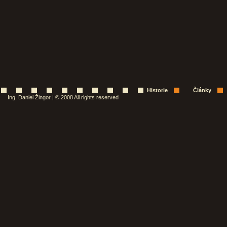
Historie
Články
Ing. Daniel Žingor | © 2008 All rights reserved