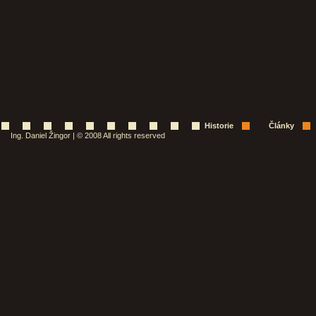
Historie
Články
Ing. Daniel Žingor | © 2008 All rights reserved